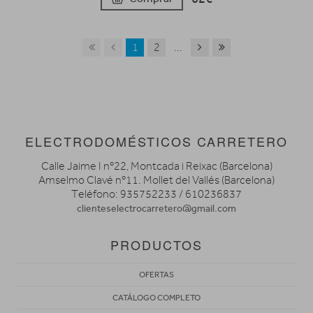
1
2
...
ELECTRODOMÉSTICOS CARRETERO
Calle Jaime I nº22, Montcada i Reixac (Barcelona)
Amselmo Clavé nº11. Mollet del Vallés (Barcelona)
Teléfono: 935752233 / 610236837
clienteselectrocarretero@gmail.com
PRODUCTOS
OFERTAS
CATÁLOGO COMPLETO