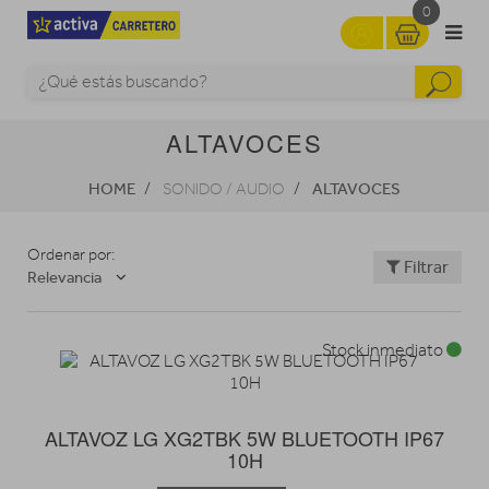
0
ALTAVOCES
HOME
ALTAVOCES
SONIDO / AUDIO
Ordenar por:
Filtrar
Relevancia
Stock inmediato
ALTAVOZ LG XG2TBK 5W BLUETOOTH IP67
10H