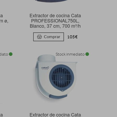
ta
Extractor de cocina Cata
m ø,
PROFESSIONAL750L,
Blanco, 37 cm, 700 m³/h
105€
Comprar
diato
Stock inmediato
ta
Extractor de cocina Cata