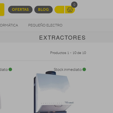
0
OFERTAS
BLOG
FORMÁTICA
PEQUEÑO ELECTRO
EXTRACTORES
OTROS
Productos 1 - 10 de 10
diato
Stock inmediato