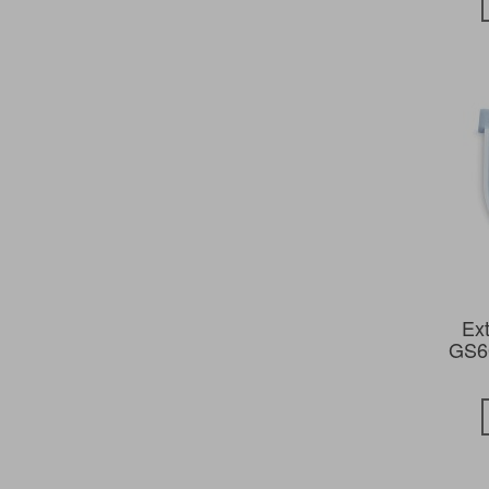
Ext
GS60