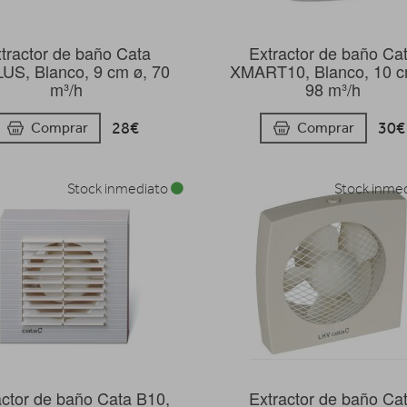
tractor de baño Cata
Extractor de baño Ca
US, Blanco, 9 cm ø, 70
XMART10, Blanco, 10 c
m³/h
98 m³/h
28€
30€
Comprar
Comprar
Stock inmediato
Stock inme
actor de baño Cata B10,
Extractor de baño Ca