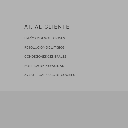
AT. AL CLIENTE
ENVÍOS Y DEVOLUCIONES
RESOLUCIÓN DE LITIGIOS
CONDICIONES GENERALES
POLÍTICA DE PRIVACIDAD
AVISO LEGAL
Y
USO DE COOKIES