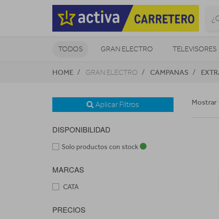
TODOS
GRAN ELECTRO
TELEVISORES
HOME
CAMPANAS
EXTR
GRAN ELECTRO
CLIMATIZACIÓN Y CALEFACCIÓN
Mostrar 
Aplicar Filtros
DISPONIBILIDAD
Solo productos con stock
MARCAS
CATA
PRECIOS