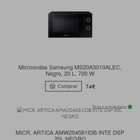
Microondas Samsung MS20A3010ALEC,
Negro, 20 L, 700 W
74€
Comprar
Stock inmediato
MICR. ARTICA AMW204581IDB INTE DSP
20L NEGRO