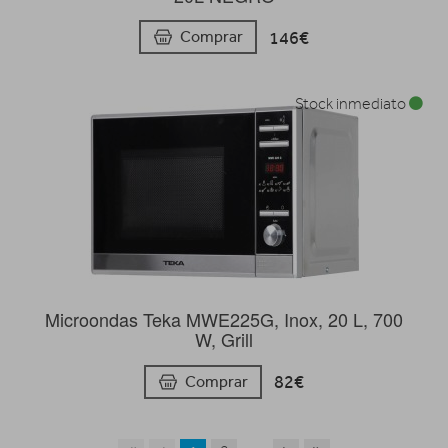
146€
Comprar
Stock inmediato
Microondas Teka MWE225G, Inox, 20 L, 700
W, Grill
82€
Comprar