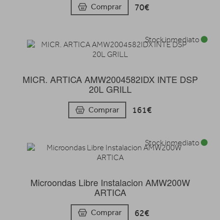
70€
Comprar
Stock inmediato
MICR. ARTICA AMW2004582IDX INTE DSP
20L GRILL
161€
Comprar
Stock inmediato
Microondas Libre Instalacion AMW200W
ARTICA
62€
Comprar