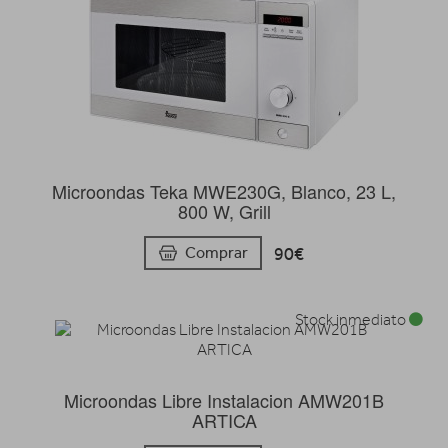
Microondas Teka MWE230G, Blanco, 23 L,
800 W, Grill
90€
Comprar
Stock inmediato
Microondas Libre Instalacion AMW201B
ARTICA