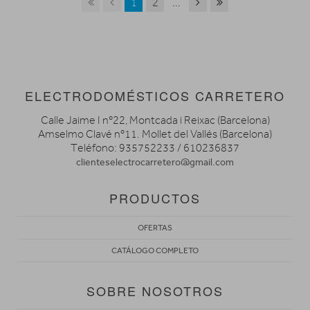
1
2
...
ELECTRODOMÉSTICOS CARRETERO
Calle Jaime I nº22, Montcada i Reixac (Barcelona)
Amselmo Clavé nº11. Mollet del Vallés (Barcelona)
Teléfono: 935752233 / 610236837
clienteselectrocarretero@gmail.com
PRODUCTOS
OFERTAS
CATÁLOGO COMPLETO
SOBRE NOSOTROS