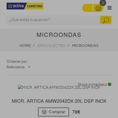
0
MICROONDAS
HOME
MICROONDAS
GRAN ELECTRO
Ordenar por:
Relevancia
Stock inmediato
MICR. ARTICA AMW2042DX 20L DSP INOX
78€
Comprar