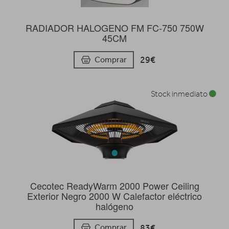
RADIADOR HALOGENO FM FC-750 750W
45CM
29€
Comprar
Stock inmediato
Cecotec ReadyWarm 2000 Power Ceiling
Exterior Negro 2000 W Calefactor eléctrico
halógeno
83€
Comprar