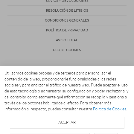
ENVÍOS Y DEVOLUCIONES
RESOLUCIÓN DE LITIGIOS
CONDICIONES GENERALES
POLÍTICA DE PRIVACIDAD
AVISO LEGAL
USO DE COOKIES
Utilizamos cookies propias y de terceros para personalizar el
contenido de la web, proporcionarle funcionalidades a las redes
sociales y para analizar el tráfico de nuestra web. Puede aceptar el uso
de esta tecnología o administrar su configuración y poder rechazarla, y
Copyright 2026. Electrodomésticos Carretero
así controlar completamente qué información se recopila y gestiona a
través de los botones habilitados al efecto. Para obtener más
información al respecto, puedes consultar nuestra
Política de Cookies
.
ACEPTAR