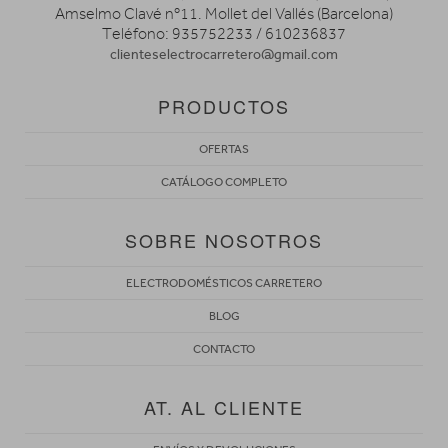
Amselmo Clavé nº11. Mollet del Vallés (Barcelona)
Teléfono: 935752233 / 610236837
clienteselectrocarretero@gmail.com
PRODUCTOS
OFERTAS
CATÁLOGO COMPLETO
SOBRE NOSOTROS
ELECTRODOMÉSTICOS CARRETERO
BLOG
CONTACTO
AT. AL CLIENTE