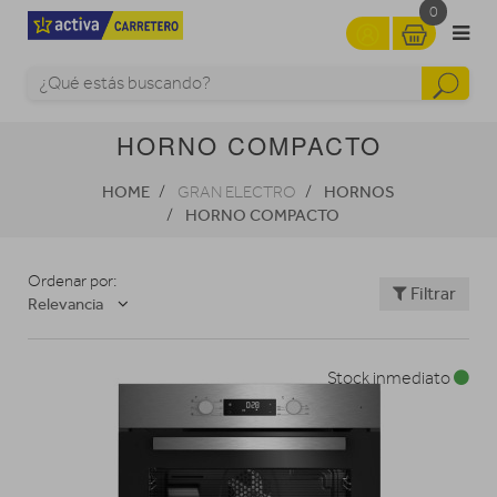
0
HORNO COMPACTO
HOME
HORNOS
GRAN ELECTRO
HORNO COMPACTO
Ordenar por:
Filtrar
Relevancia
Stock inmediato