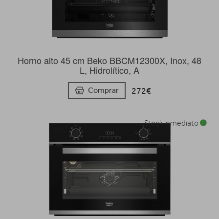
Horno alto 45 cm Beko BBCM12300X, Inox, 48
L, Hidrolítico, A
272€
Comprar
Stock inmediato