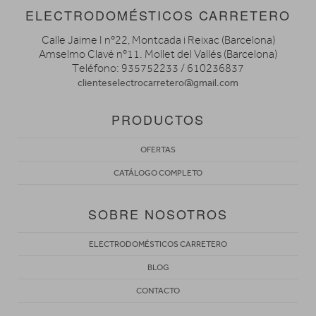
ELECTRODOMÉSTICOS CARRETERO
Calle Jaime I nº22, Montcada i Reixac (Barcelona)
Amselmo Clavé nº11. Mollet del Vallés (Barcelona)
Teléfono: 935752233 / 610236837
clienteselectrocarretero@gmail.com
PRODUCTOS
OFERTAS
CATÁLOGO COMPLETO
SOBRE NOSOTROS
ELECTRODOMÉSTICOS CARRETERO
BLOG
CONTACTO