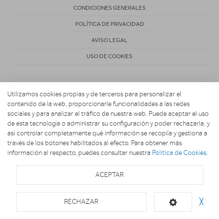
CONDICIONES GENERALES
POLÍTICA DE PRIVACIDAD
AVISO LEGAL
USO DE COOKIES
Utilizamos cookies propias y de terceros para personalizar el
contenido de la web, proporcionarle funcionalidades a las redes
sociales y para analizar el tráfico de nuestra web. Puede aceptar el uso
de esta tecnología o administrar su configuración y poder rechazarla, y
Copyright 2026. Electrodomésticos Carretero
así controlar completamente qué información se recopila y gestiona a
través de los botones habilitados al efecto. Para obtener más
información al respecto, puedes consultar nuestra
Política de Cookies
.
ACEPTAR
RECHAZAR
╳