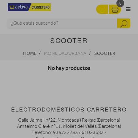
0
SCOOTER
HOME
SCOOTER
MOVILIDAD URBANA
No hay productos
ELECTRODOMÉSTICOS CARRETERO
Calle Jaime I nº22, Montcada i Reixac (Barcelona)
Amselmo Clavé nº11. Mollet del Vallés (Barcelona)
Teléfono: 935752233 / 610236837