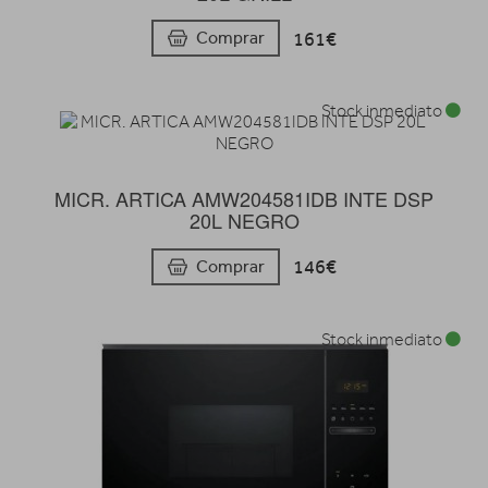
161€
Comprar
Stock inmediato
MICR. ARTICA AMW204581IDB INTE DSP
20L NEGRO
146€
Comprar
Stock inmediato