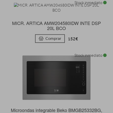
Stock inmediato
MICR. ARTICA AMW204580IDW INTE DSP
20L BCO
152€
Comprar
Stock inmediato
Microondas integrable Beko BMGB25332BG,