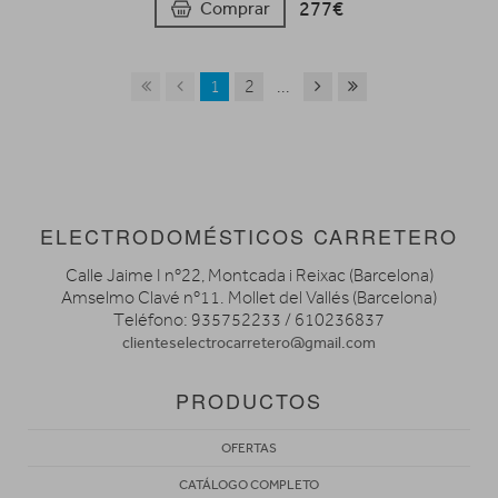
277€
Comprar
1
2
...
ELECTRODOMÉSTICOS CARRETERO
Calle Jaime I nº22, Montcada i Reixac (Barcelona)
Amselmo Clavé nº11. Mollet del Vallés (Barcelona)
Teléfono: 935752233 / 610236837
clienteselectrocarretero@gmail.com
PRODUCTOS
OFERTAS
CATÁLOGO COMPLETO