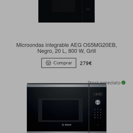
Microondas integrable AEG OS5MG20EB,
Negro, 20 L, 800 W, Grill
279€
Comprar
Stock inmediato