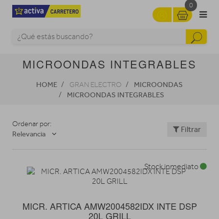
0
MICROONDAS INTEGRABLES
HOME
MICROONDAS
GRAN ELECTRO
MICROONDAS INTEGRABLES
Ordenar por:
Filtrar
Relevancia
Stock inmediato
MICR. ARTICA AMW2004582IDX INTE DSP
20L GRILL