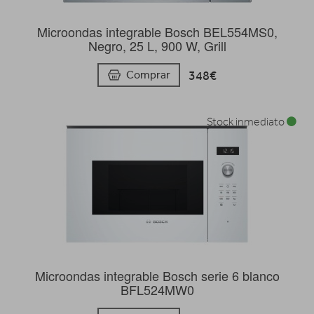
Microondas integrable Bosch BEL554MS0,
Negro, 25 L, 900 W, Grill
348€
Comprar
Stock inmediato
Microondas integrable Bosch serie 6 blanco
BFL524MW0