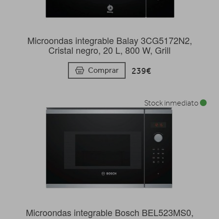
Microondas integrable Balay 3CG5172N2,
Cristal negro, 20 L, 800 W, Grill
239€
Comprar
Stock inmediato
Microondas integrable Bosch BEL523MS0,