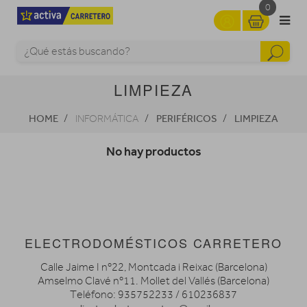
0
LIMPIEZA
HOME
PERIFÉRICOS
LIMPIEZA
INFORMÁTICA
No hay productos
ELECTRODOMÉSTICOS CARRETERO
Calle Jaime I nº22, Montcada i Reixac (Barcelona)
Amselmo Clavé nº11. Mollet del Vallés (Barcelona)
Teléfono: 935752233 / 610236837