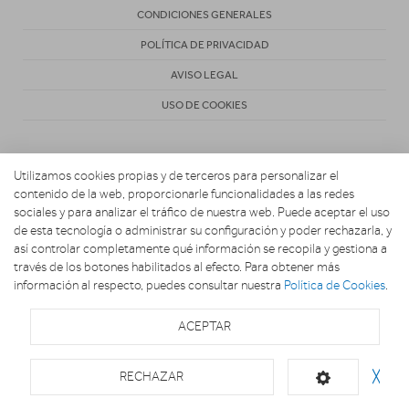
CONDICIONES GENERALES
POLÍTICA DE PRIVACIDAD
AVISO LEGAL
USO DE COOKIES
Utilizamos cookies propias y de terceros para personalizar el
contenido de la web, proporcionarle funcionalidades a las redes
sociales y para analizar el tráfico de nuestra web. Puede aceptar el uso
de esta tecnología o administrar su configuración y poder rechazarla, y
Copyright 2026. Electrodomésticos Carretero
así controlar completamente qué información se recopila y gestiona a
través de los botones habilitados al efecto. Para obtener más
información al respecto, puedes consultar nuestra
Política de Cookies
.
ACEPTAR
RECHAZAR
╳