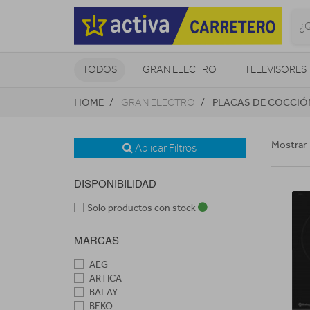
TODOS
GRAN ELECTRO
TELEVISORES
HOME
PLACAS DE COCCIÓ
GRAN ELECTRO
CLIMATIZACIÓN Y CALEFACCIÓN
Mostrar 
Aplicar Filtros
DISPONIBILIDAD
Solo productos con stock
MARCAS
AEG
ARTICA
BALAY
BEKO