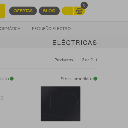
0
OFERTAS
BLOG
FORMÁTICA
PEQUEÑO ELECTRO
ELÉCTRICAS
OTROS
Productos 1 - 12 de 211
diato
Stock inmediato