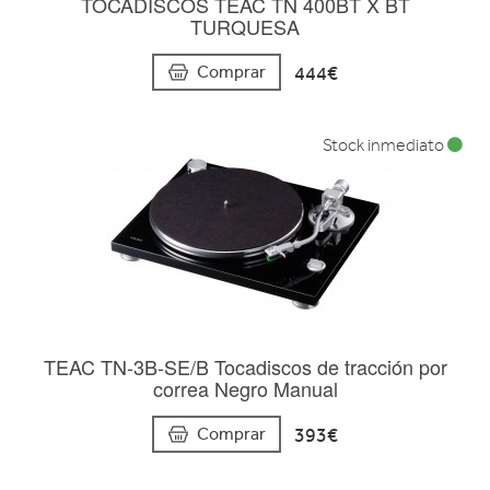
TOCADISCOS TEAC TN 400BT X BT
TURQUESA
444€
Comprar
Stock inmediato
TEAC TN-3B-SE/B Tocadiscos de tracción por
correa Negro Manual
393€
Comprar