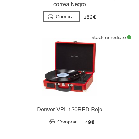
correa Negro
182€
Comprar
Stock inmediato
Denver VPL-120RED Rojo
49€
Comprar