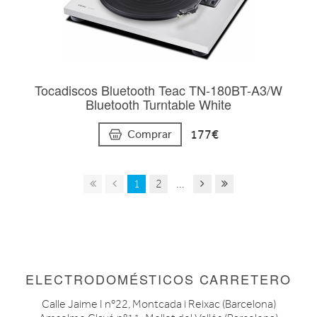
Tocadiscos Bluetooth Teac TN-180BT-A3/W
Bluetooth Turntable White
177€
Comprar
1
2
...
ELECTRODOMÉSTICOS CARRETERO
Calle Jaime I nº22, Montcada i Reixac (Barcelona)