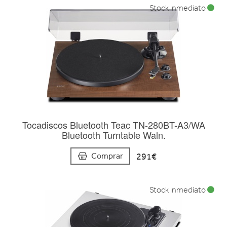
Stock inmediato
Tocadiscos Bluetooth Teac TN-280BT-A3/WA
Bluetooth Turntable Waln.
291€
Comprar
Stock inmediato