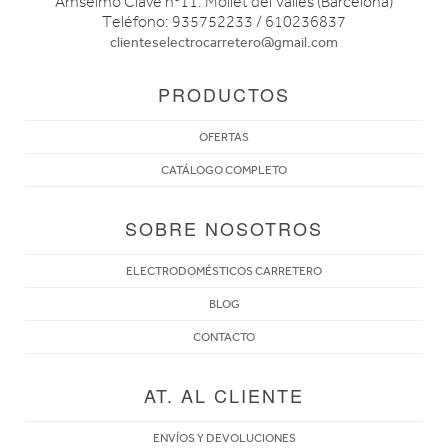
Amselmo Clavé nº11. Mollet del Vallés (Barcelona)
Teléfono: 935752233 / 610236837
clienteselectrocarretero@gmail.com
PRODUCTOS
OFERTAS
CATÁLOGO COMPLETO
SOBRE NOSOTROS
ELECTRODOMÉSTICOS CARRETERO
BLOG
CONTACTO
AT. AL CLIENTE
ENVÍOS Y DEVOLUCIONES