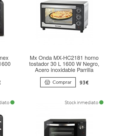
inex
Mx Onda MX-HC2181 horno
1600
tostador 30 L 1600 W Negro,
Acero inoxidable Parrilla
€
93€
Comprar
diato
Stock inmediato