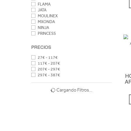
FLAMA
JATA
MOULINEX
MXONDA
NINJA
PRINCESS
PRECIOS
27€ - 117€
117€ - 207€
207€ - 297€
H
297€ - 387€
A
Cargando Filtros...