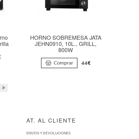
rno
HORNO SOBREMESA JATA
illa
JEHN0910, 10L., GRILL,
800W
€
44€
Comprar
AT. AL CLIENTE
ENVÍOS Y DEVOLUCIONES