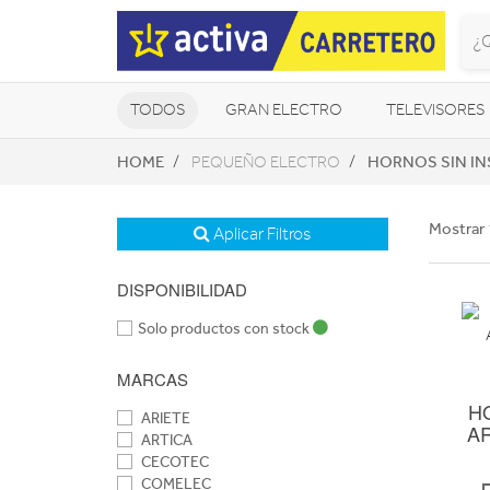
TODOS
GRAN ELECTRO
TELEVISORES
HOME
HORNOS SIN I
PEQUEÑO ELECTRO
CLIMATIZACIÓN Y CALEFACCIÓN
Mostrar 
Aplicar Filtros
DISPONIBILIDAD
Solo productos con stock
MARCAS
H
ARIETE
A
ARTICA
CECOTEC
COMELEC