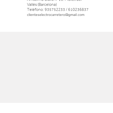
Vallés (Barcelona)
Teléfono: 935752233 / 610236837
clienteselectrocarretero@gmail.com