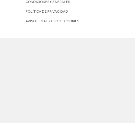
CONDICIONES GENERALES
POLÍTICA DE PRIVACIDAD
AVISO LEGAL
Y
USO DE COOKIES