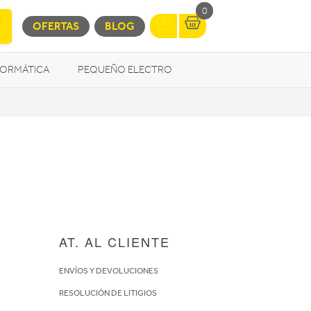
0
OFERTAS
BLOG
FORMÁTICA
PEQUEÑO ELECTRO
OTROS
AT. AL CLIENTE
ENVÍOS Y DEVOLUCIONES
RESOLUCIÓN DE LITIGIOS