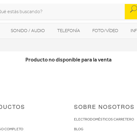
SONIDO / AUDIO
TELEFONÍA
FOTO/VÍDEO
IN
MOVILIDAD URBANA
NAVEGADORES GPS
CONSOLAS
Producto no disponible para la venta
DUCTOS
SOBRE NOSOTROS
S
ELECTRODOMÉSTICOS CARRETERO
GO COMPLETO
BLOG