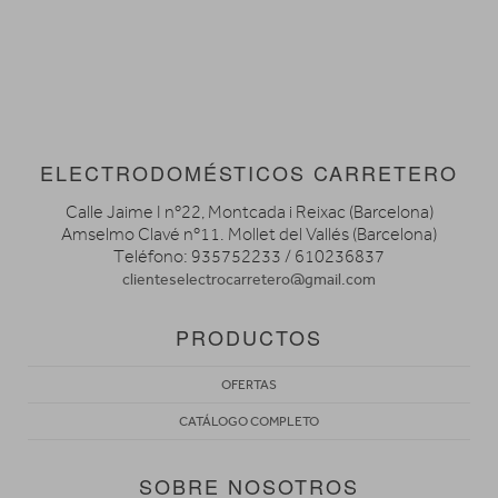
ELECTRODOMÉSTICOS CARRETERO
Calle Jaime I nº22, Montcada i Reixac (Barcelona)
Amselmo Clavé nº11. Mollet del Vallés (Barcelona)
Teléfono: 935752233 / 610236837
clienteselectrocarretero@gmail.com
PRODUCTOS
OFERTAS
CATÁLOGO COMPLETO
SOBRE NOSOTROS