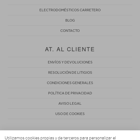
ELECTRODOMÉSTICOS CARRETERO
BLOG
CONTACTO
AT. AL CLIENTE
ENVÍOS Y DEVOLUCIONES
RESOLUCIÓN DE LITIGIOS
CONDICIONES GENERALES
POLÍTICA DE PRIVACIDAD
AVISO LEGAL
USO DE COOKIES
Utilizamos cookies propias y de terceros para personalizar el