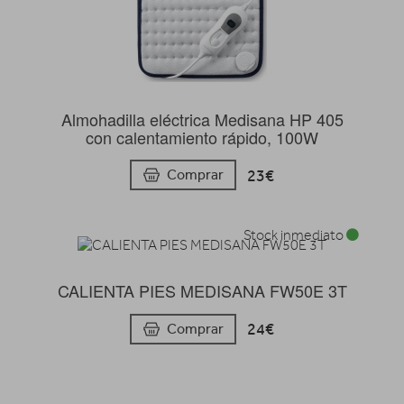
Almohadilla eléctrica Medisana HP 405
con calentamiento rápido, 100W
23€
Comprar
Stock inmediato
CALIENTA PIES MEDISANA FW50E 3T
24€
Comprar