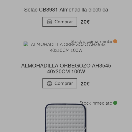
Solac CB8981 Almohadilla eléctrica
20€
Comprar
Stock próximamente
ALMOHADILLA ORBEGOZO AH3545
40x30CM 100W
20€
Comprar
Stock inmediato