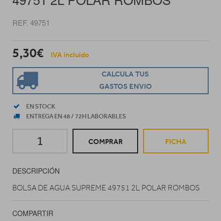
REF. 49751
5,30€
IVA incluido
CALCULA TUS
GASTOS ENVIO
EN STOCK
ENTREGA EN 48 / 72H LABORABLES
COMPRAR
FICHA
DESCRIPCIÓN
BOLSA DE AGUA SUPREME 49751 2L POLAR ROMBOS
COMPARTIR